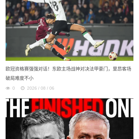
欧冠资格赛强强对话！东欧主场战神对决法甲豪门，里昂客场
破局难度不小
0
2026 / 08 / 06