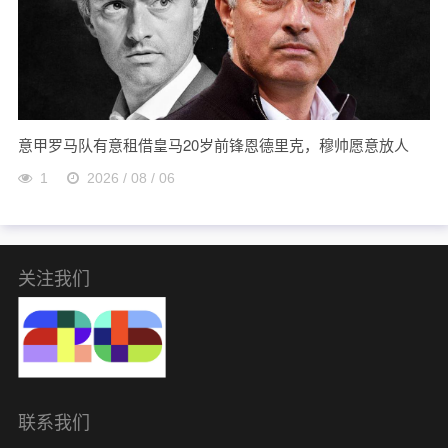
意甲罗马队有意租借皇马20岁前锋恩德里克，穆帅愿意放人
1
2026 / 08 / 06
关注我们
联系我们