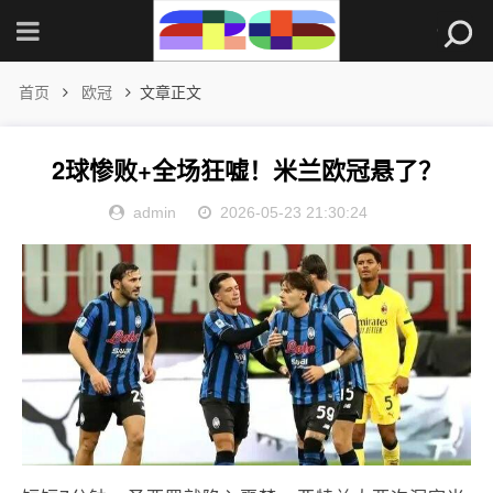
首页
欧冠
文章正文
2球惨败+全场狂嘘！米兰欧冠悬了？
admin
2026-05-23 21:30:24