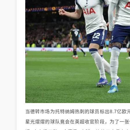
当德转市场为托特纳姆热刺的球员标出8.7亿
星光熠熠的球队竟会在英超收官阶段，为了一张