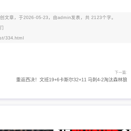
章，于2026-05-23，由
admin
发表，共 2123个字。
们
st/334.html
下一篇:
重返西决！文班19+6卡斯尔32+11 马刺4-2淘汰森林狼