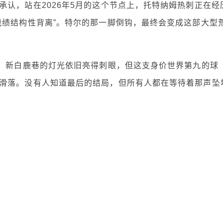
认，站在2026年5月的这个节点上，托特纳姆热刺正在经
战绩结构性背离”。特尔的那一脚倒钩，最终会变成这部大型
死。新白鹿巷的灯光依旧亮得刺眼，但这支身价世界第九的球
滑落。没有人知道最后的结局，但所有人都在等待着那声坠