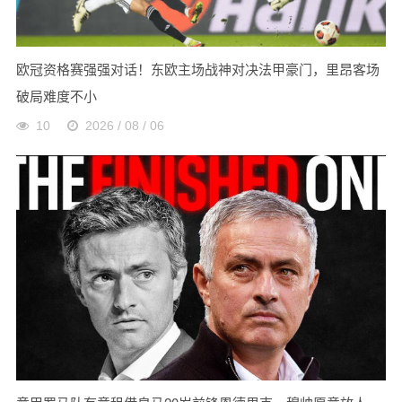
欧冠资格赛强强对话！东欧主场战神对决法甲豪门，里昂客场
破局难度不小
10
2026 / 08 / 06