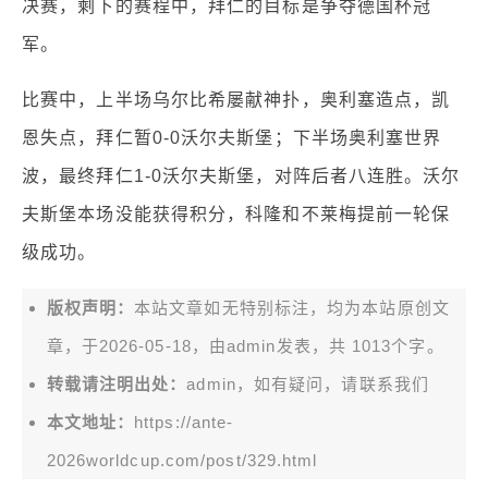
决赛，剩下的赛程中，拜仁的目标是争夺德国杯冠
军。
比赛中，上半场乌尔比希屡献神扑，奥利塞造点，凯
恩失点，拜仁暂0-0沃尔夫斯堡；下半场奥利塞世界
波，最终拜仁1-0沃尔夫斯堡，对阵后者八连胜。沃尔
夫斯堡本场没能获得积分，科隆和不莱梅提前一轮保
级成功。
版权声明：
本站文章如无特别标注，均为本站原创文
章，于2026-05-18，由
admin
发表，共 1013个字。
转载请注明出处：
admin，如有疑问，请联系我们
本文地址：
https://ante-
2026worldcup.com/post/329.html