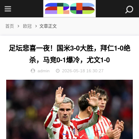
首页
欧冠
文章正文
足坛悲喜一夜！国米3-0大胜，拜仁1-0绝
杀，马竞0-1爆冷，尤文1-0
admin
2026-05-18 16:30:27