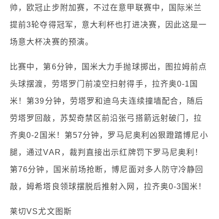
帅，欧冠止步附加赛，不过在意甲联赛中，国际米兰
提前3轮夺得冠军，意大利杯也打进决赛，因此这是一
场意大杯决赛的预演。
比赛中，第6分钟，国米大力手抛球掷出，图拉姆前点
头球摆渡，劳塔罗门前凌空扫射得手，拉齐奥0-1国
米！第39分钟，劳塔罗和迪乌夫连续撞墙配合，随后
劳塔罗回敲，苏契奇禁区前沿张弓搭箭远射破门，拉
齐奥0-2国米！第57分钟，罗马尼奥利凶狠蹬踏博尼小
腿，通过VAR，裁判直接出示红牌罚下罗马尼奥利！
第76分钟，国米前场抢断，博尼面对多人防守冷静回
敲，姆希塔良领球摆脱后推射入网，拉齐奥0-3国米！
莱切VS尤文图斯