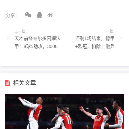
分享：
上一篇:
下一篇:
天才前锋帕尔多闪耀法
还剩1场结束，德甲
甲：8球5助攻，3000
+欧冠，扣除上缴乒
万欧元身价引3大豪门
协，樊振东的薪水剩多
争抢
少？
相关文章