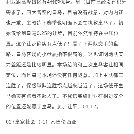
利亚距离降级区有4分的优势。皇马目前已经没有积分
需求了，四大皆空的皇马，目前没有战意，对内内讧
也严重，主教练下赛季也明确不会在执教皇马了。初
始仅给到皇马0.25的让步，目前依然维持在中压位
置。这个让步确实有点低了！看了下两队交手的盘
路，皇马客场的小盘赢指率很高的，这也证明两队实
力差距还是比较明显。本场给的和上次皇马客让相同
定位，而且皇马本场还没有任何战意。加上主队都三
连胜了，保级球队连胜拐点越来越近了，这场低开皇
马确实有点看不起人了。不我信塞维利亚在相对安全
的位置还能赢了皇马。负、让平、01 12。
027皇家社会（-1）vs巴伦西亚