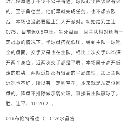
近几轮遭遇了不少不公平待遇，球队心里应该是有火
的，至于桑德兰，他们早就完成任务，也不想去欧
战，本场也没必要阻止别人开派对。初始给到主让
0.75，目前退0.5中压。生死盘面，且主队相对还有一
定战意的情况下，半球盘搭配低压，给到主队一球吃
全的盘面，交手又是也在主队，相比上次交手0.25深
开两个身位，近两次交手都是平局，本场属于高开低
走的趋势，两队近期都有很高的平局属性，加上主队
近况也不好，所以有一定利空在，本来就是从高位回
盘的，降盘不排除做示弱处理，直接看主队赢球了。
胜、让平、10 20 21。
016布伦特福德（-1）vs水晶宫