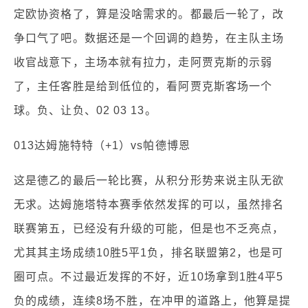
定欧协资格了，算是没啥需求的。都最后一轮了，改
争口气了吧。数据还是一个回调的趋势，在主队主场
收官战意下，主场本就有拉力，走阿贾克斯的示弱
了，主任客胜是给到低位的，看阿贾克斯客场一个
球。负、让负、02 03 13。
013达姆施特特（+1）vs帕德博恩
这是德乙的最后一轮比赛，从积分形势来说主队无欲
无求。达姆施塔特本赛季依然发挥的可以，虽然排名
联赛第五，已经没有升级的可能，但是也不乏亮点，
尤其其主场成绩10胜5平1负，排名联盟第2，也是可
圈可点。不过最近发挥的不好，近10场拿到1胜4平5
负的成绩，连续8场不胜，在冲甲的道路上，他算是提