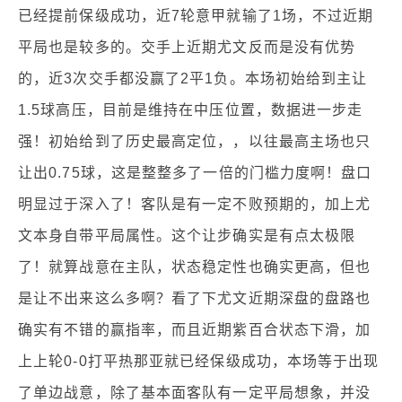
已经提前保级成功，近7轮意甲就输了1场，不过近期
平局也是较多的。交手上近期尤文反而是没有优势
的，近3次交手都没赢了2平1负。本场初始给到主让
1.5球高压，目前是维持在中压位置，数据进一步走
强！初始给到了历史最高定位，，以往最高主场也只
让出0.75球，这是整整多了一倍的门槛力度啊！盘口
明显过于深入了！客队是有一定不败预期的，加上尤
文本身自带平局属性。这个让步确实是有点太极限
了！就算战意在主队，状态稳定性也确实更高，但也
是让不出来这么多啊？看了下尤文近期深盘的盘路也
确实有不错的赢指率，而且近期紫百合状态下滑，加
上上轮0-0打平热那亚就已经保级成功，本场等于出现
了单边战意，除了基本面客队有一定平局想象，并没