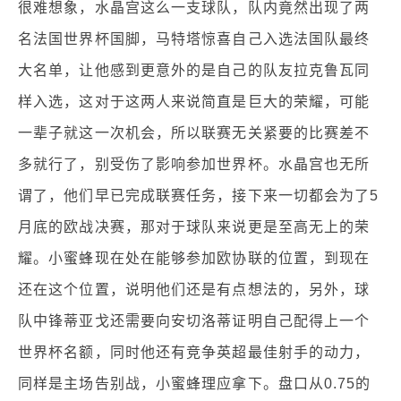
很难想象，水晶宫这么一支球队，队内竟然出现了两
名法国世界杯国脚，马特塔惊喜自己入选法国队最终
大名单，让他感到更意外的是自己的队友拉克鲁瓦同
样入选，这对于这两人来说简直是巨大的荣耀，可能
一辈子就这一次机会，所以联赛无关紧要的比赛差不
多就行了，别受伤了影响参加世界杯。水晶宫也无所
谓了，他们早已完成联赛任务，接下来一切都会为了5
月底的欧战决赛，那对于球队来说更是至高无上的荣
耀。小蜜蜂现在处在能够参加欧协联的位置，到现在
还在这个位置，说明他们还是有点想法的，另外，球
队中锋蒂亚戈还需要向安切洛蒂证明自己配得上一个
世界杯名额，同时他还有竞争英超最佳射手的动力，
同样是主场告别战，小蜜蜂理应拿下。盘口从0.75的