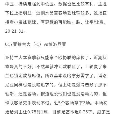
中压，持续走强到中低压。数据也是比较有利，主胜
下拉止损明显，近期水晶宫客场丢球输较多，这场直
接看小蜜蜂赢球，有穿盘的可能哟。胜、让平/让胜、
20 21 31。
017亚特兰大（-1）vs博洛尼亚
亚特兰大本赛季就只能拿个欧协联的席位了，近期状
态是真的不好，不然早就冲到欧联区了，上轮赢了米
兰也锁定欧战席位，所以基本没啥拿分需求了。博洛
尼亚同样也是没啥追求的，但上轮是爆冷击败了那不
勒斯，还是客场，按道理说他们也是没啥动力的，但
球队客场交手表现不俗，近5个客场拿下3场。本场初
始给到主让0.75到1球，目前是基本退0.75了，威廉是