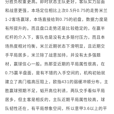
分胜负权重更高。即时状态主队更好，客队实力层面
和战意更强，本场定位相比上次0.5升0.75的走势米兰
1-2客场赢球，本场直接给到0.75的初盘，数据力度是
有所提升的。而且盘口走势还是比较稳定的，在赢半
杠杆的介入下，客队也是没有太多赔付压力，而且本
场热度相对均衡，米兰近期状态下滑明显，且近期交
手平局居多，米兰除了战意加持，并没有太多强题
材，赢球信心一般。热那亚近期的平局属性很高，在
0.75赢半盘面，是有不错的入手空间的，机构初始就
建立了高门槛高压阻上，欧指431的弱缓冲顺分布，主
胜赢球预期不足，韬开高位利诱，两队交手看似平局
居多，但主客是相反的，主队近期平局属性较高，球
队韧性还在，有平局想象空间，所以意甲3.6以上的平