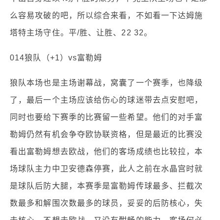
么容易攻破的吧，所以综合来看，不如看一下达姆施
塔特主场守住。平/胜、让胜、22 32。
014狼队（+1）vs富勒姆
狼队本场也是主场谢幕战，窝囊了一个赛季，也降级
了，最后一个主场应该给伤心的球迷带去点安慰吧，
同时也要给下赛季的比赛留一些希望。他们的对手富
勒姆仍然有机会争夺欧协联资格，但是最近的比赛没
看出富勒姆想去欧战，他们的客场成绩也比较拉，本
场球队主力中卫安德森停赛，此人之前在水晶宫时就
是球队后防大腿，本赛季是富勒姆传球最多、拦截次
数最多和解围次数最多的球员，妥妥的后防核心，失