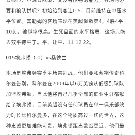
去核心、不想去欧战、又没有酣畅的能力，客场何必
要和狼队拼呢？初始给到客让0.5，目前维持在中压水
平位置。富勒姆的客场表现在英超倒数第4，4胜4平
10负，输球率很高。生死盘面的水平格局，这场只能
去双平搏平了。平、让平、11 12 22。
015埃弗顿（-1）vs桑德兰
本场是埃弗顿赛季主场告别战，他们要和蓝袍传奇科
尔曼告别，科尔曼在2009年以6万英镑从低级别球队
加盟埃弗顿，自此他将自己几乎全部的职业生涯都献
给了埃弗顿，目前英超没有任何球员在单一俱乐部效
力时长比科尔曼多，在这个物质高过一切的世界，这
种忠诚更加难能可贵，埃弗顿距离欧战更近，他们最