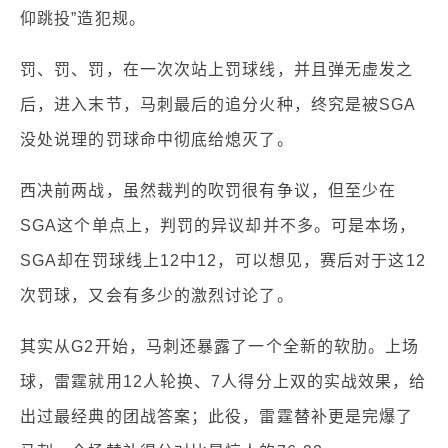
仰跳投”造犯规。
罚、罚、罚，在一次次站上罚球线，并且弹无虚发之
后，进入末节，马刺最后的追分火种，终究是被SGA
没处说理的罚球命中彻底给熄灭了。
西决前两战，虽然裁判的吹罚很有争议，但至少在
SGA这个单点上，判罚的异议却并不多。可是本场，
SGA却在罚球线上12中12，可以想见，赛后对于这12
次罚球，又会有多少的激烈讨论了。
其实从G2开始，马刺还暴露了一个全新的软肋。上场
球，雷霆就用12人轮换、7人得分上双的实战效果，给
出过最经典的团战答案；此役，雷霆替补更是完爆了