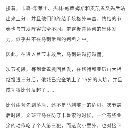
接着，卡森-华莱士、杰林-威廉姆斯和麦凯恩又先后站
出来上分，并且他们的终结手段格外丰富，终结的节
奏也与首发阵容完全不同。雷霆板凳匪帮的集体发
力，似乎并不在马刺常规的判断之中。
因此，在进入首节末段后，马刺是越打越慌。
次节初段，等到雷霆换回首发，在切特和亚历山大相
继投进三分后，俄城已完全填上了15分的大坑，并且
成功将比分反超了……
比分由领先到落后，还不是马刺唯一的危机。次节最
后时段，文班亚马在防守卡鲁索的时候，一个有些业
余的动作吃了个人第三犯，而这次小意外，也对接下