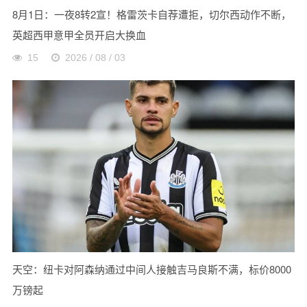
8月1日：一夜8转2宣！格雷茨卡自荐遭拒，切尔西动作不断，
英超西甲意甲全员开启大换血
15
2026 / 08 / 03
天空：纽卡对阿森纳通过中间人接触吉马良斯不满，标价8000
万镑起