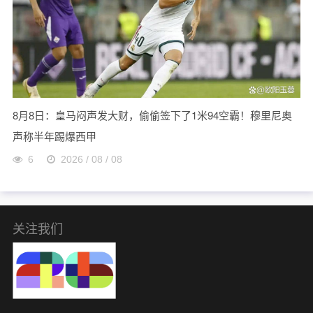
8月8日：皇马闷声发大财，偷偷签下了1米94空霸！穆里尼奥
声称半年踢爆西甲
6
2026 / 08 / 08
关注我们