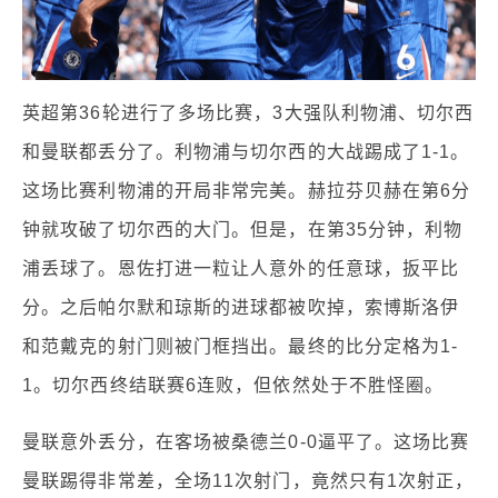
英超第36轮进行了多场比赛，3大强队利物浦、切尔西
和曼联都丢分了。利物浦与切尔西的大战踢成了1-1。
这场比赛利物浦的开局非常完美。赫拉芬贝赫在第6分
钟就攻破了切尔西的大门。但是，在第35分钟，利物
浦丢球了。恩佐打进一粒让人意外的任意球，扳平比
分。之后帕尔默和琼斯的进球都被吹掉，索博斯洛伊
和范戴克的射门则被门框挡出。最终的比分定格为1-
1。切尔西终结联赛6连败，但依然处于不胜怪圈。
曼联意外丢分，在客场被桑德兰0-0逼平了。这场比赛
曼联踢得非常差，全场11次射门，竟然只有1次射正，