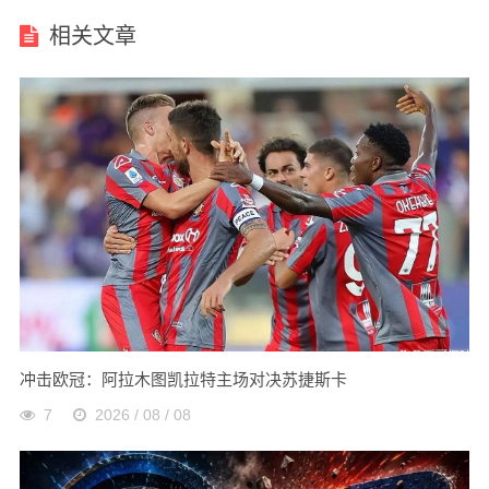
相关文章
冲击欧冠：阿拉木图凯拉特主场对决苏捷斯卡
7
2026 / 08 / 08